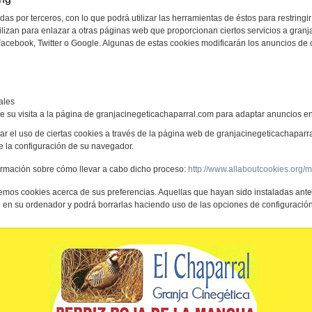
s por terceros, con lo que podrá utilizar las herramientas de éstos para restringir
ilizan para enlazar a otras páginas web que proporcionan ciertos servicios a gran
acebook, Twitter o Google. Algunas de estas cookies modificarán los anuncios de 
ales
e su visita a la página de granjacinegeticachaparral.com para adaptar anuncios en
r el uso de ciertas cookies a través de la página web de granjacinegeticachaparr
e la configuración de su navegador.
formación sobre cómo llevar a cabo dicho proceso:
http://www.allaboutcookies.org/
emos cookies acerca de sus preferencias. Aquellas que hayan sido instaladas ante
en su ordenador y podrá borrarlas haciendo uso de las opciones de configuració