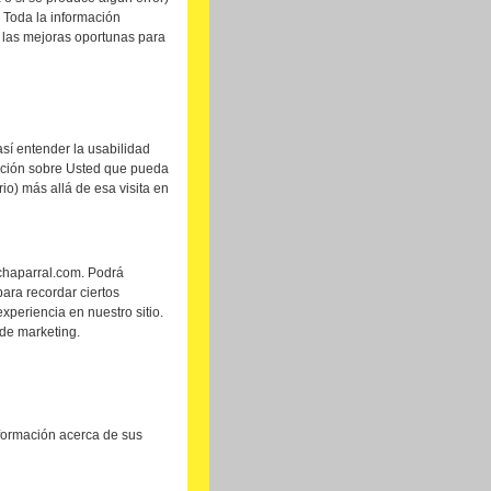
 Toda la información
 las mejoras oportunas para
sí entender la usabilidad
mación sobre Usted que pueda
io) más allá de esa visita en
achaparral.com. Podrá
ara recordar ciertos
xperiencia en nuestro sitio.
 de marketing.
nformación acerca de sus