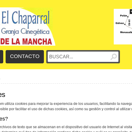
CONTACTO
S
es
m utiliza cookies para mejorar la experiencia de los usuarios, facilitando la nave
ble por facilitar el uso de dichas cookies, así como su gestión y control al utilizar 
ies?
hivos de texto que se almacenan en el dispositivo del usuario de Internet al visit