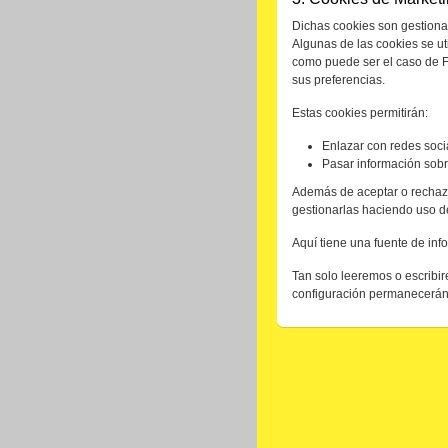
Dichas cookies son gestionada
Algunas de las cookies se ut
como puede ser el caso de F
sus preferencias.
Estas cookies permitirán:
Enlazar con redes soci
Pasar información sobr
Además de aceptar o rechaza
gestionarlas haciendo uso d
Aquí tiene una fuente de in
Tan solo leeremos o escribir
configuración permanecerán 