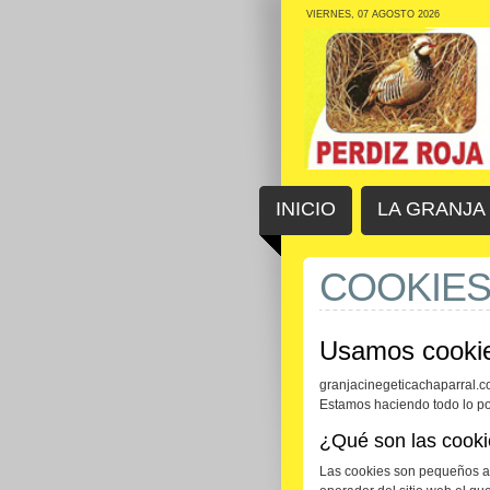
VIERNES, 07 AGOSTO 2026
INICIO
LA GRANJA
COOKIE
Usamos cooki
granjacinegeticachaparral.co
Estamos haciendo todo lo posi
¿Qué son las cook
Las cookies son pequeños arc