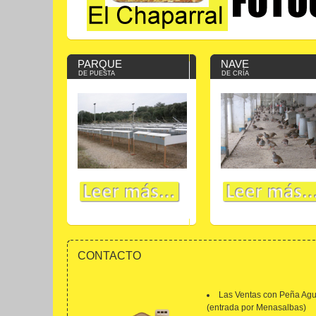
PARQUE
NAVE
DE PUESTA
DE CRÍA
CONTACTO
Las Ventas con Peña Agu
(entrada por Menasalbas)